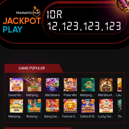
IDR
JACKPOT
12,123,123,123
PLAY
GAME POPULER
Sweet Bonanza Super Scatter
Mahjong Wins 3 – Black Scatter
Wild Beans
Poker Win
Mahjong Ways 2
Wild Bounty Showdown
Mahjong Ways
Wukong - Black Scatter
Bang Gacor 1000
Fortune Gems
Gates of Olympus Super Scatter
Lucky Twins Nexus
The Cryp