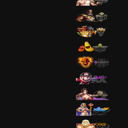
IDR
4,413,450.00
Starlight Princess Super Scatter
sae****9
IDR
4,003,200.00
Mahjong Wins 3 – Black
Scatter
sae****9
IDR
3,881,600.00
Mahjong Wins 3 – Black
Scatter
sae****9
IDR
3,590,300.00
Mahjong Wins 3 – Black
Scatter
pilla****i
IDR
3,440,750.00
Starlight Princess Super Scatter