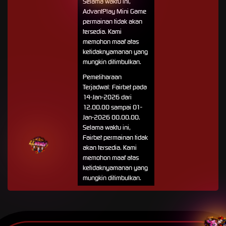
Selama waktu ini,
AdvantPlay Mini Game
permainan tidak akan
tersedia. Kami
memohon maaf atas
ketidaknyamanan yang
mungkin ditimbulkan.
Pemeliharaan
Terjadwal: Fairbet pada
14-Jan-2026 dari
12.00.00 sampai 01-
Jan-2026 00.00.00.
Selama waktu ini,
Fairbet permainan tidak
akan tersedia. Kami
memohon maaf atas
ketidaknyamanan yang
mungkin ditimbulkan.