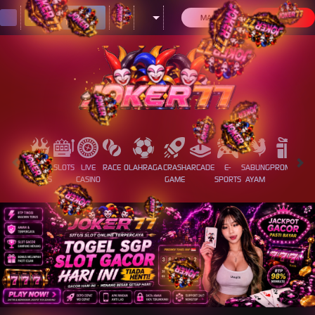
Main di
MASUK
DAFTAR
Telegram
HOT
SLOTS
LIVE
RACE
OLAHRAGA
CRASH
ARCADE
E-
SABUNG
PROMOSI
GAMES
CASINO
GAME
SPORTS
AYAM