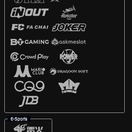
E-Sports