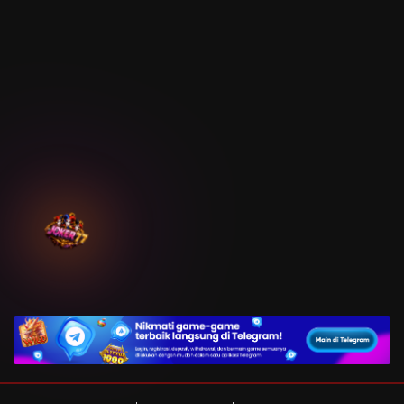
J
P
A