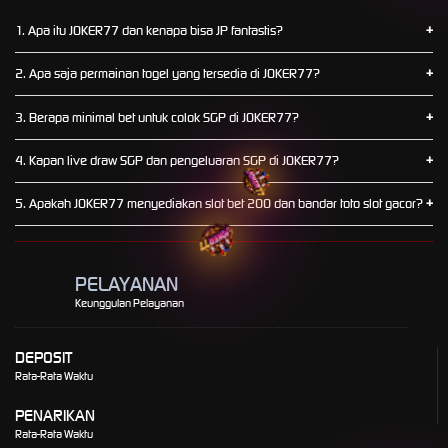
1. Apa itu JOKER77 dan kenapa bisa JP fantastis?
2. Apa saja permainan togel yang tersedia di JOKER77?
3. Berapa minimal bet untuk colok SGP di JOKER77?
4. Kapan live draw SGP dan pengeluaran SGP di JOKER77?
5. Apakah JOKER77 menyediakan slot bet 200 dan bandar toto slot gacor?
PELAYANAN
Keunggulan Pelayanan
DEPOSIT
Rata-Rata Waktu
PENARIKAN
Rata-Rata Waktu