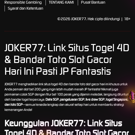
Responsible Gambling
TENTANG KAMI
Pusat Bantuan
Syarat dan Ketentuan
©2026 JOKER77. Hak cipta dilindungi | 18+
JOKER77: Link Situs Togel 4D
& Bandar Toto Slot Gacor
Hari Ini Pasti JP Fantastis
JOKER77 menghadirkan link situs togel 4D dan bandar toto slot gacor hari ini khusus untuk
Anda pemain slot bet 200 yang ingin lebih mudah meraih JP fantastis! Nikmati juga
permainan colok SGP dengan fitur bet 100 perak yang dijamin meledak, langsung dituntun
oleh bandar togel terpercaya.
Data SGP, pengeluaran SGP, live draw SGP, togel Singapore,
dan toto SGP
—semua tersedia lengkap dan akurat setiap hari untuk membantu strategi
kemenangan Anda!
Keunggulan JOKER77: Link Situs
Togel 4D & Bandar Toto Slot Gacor