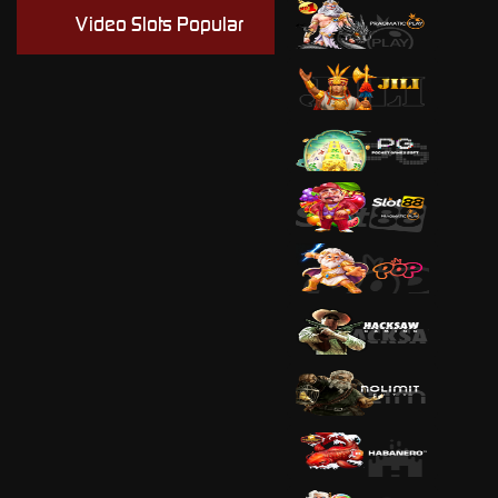
Video Slots Popular