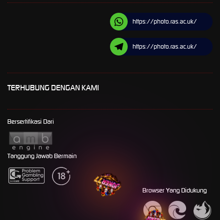
https://photo.ras.ac.uk/
https://photo.ras.ac.uk/
TERHUBUNG DENGAN KAMI
Bersertifikasi Dari
Tanggung Jawab Bermain
Browser Yang Didukung