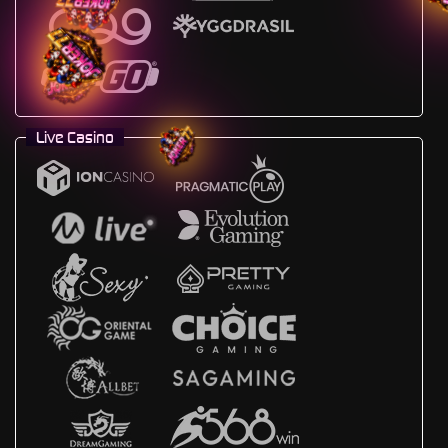
Live Casino