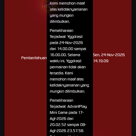
Kami memohon maaf
atas ketidaknyamanan
yang mungkin
ditimbulkan.
Pemeliharaan
Terjadwal: Yggdrasil
pada 24-Nov-2026
dari 14.00.00 sampai
16.00.00. Selama
Sen, 24-Nov-2026
Pemberitahuan
waktu ini, Yggdrasil
14.19.09
permainan tidak akan
tersedia. Kami
memohon maaf atas
ketidaknyamanan yang
mungkin ditimbulkan.
Pemeliharaan
Terjadwal: AdvantPlay
Mini Game pada 17-
Agt-2026 dari
20.02.52 sampai 08-
Agt-2026 23.57.58.