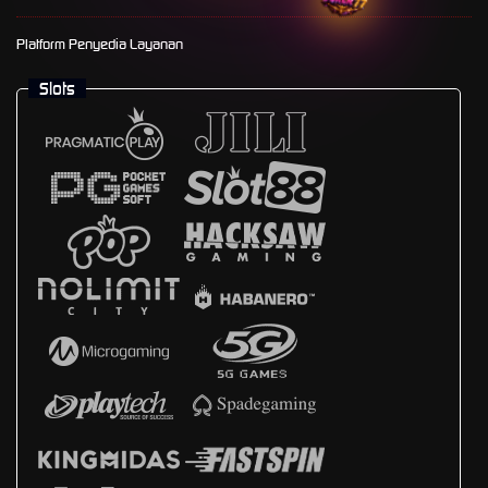
Platform Penyedia Layanan
Slots