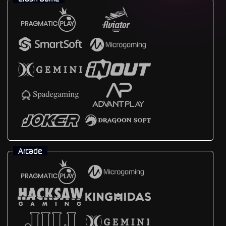
Arcade