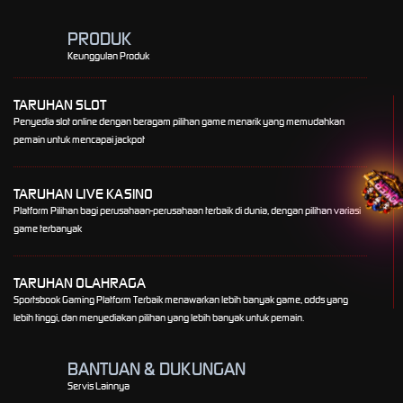
PRODUK
Keunggulan Produk
TARUHAN SLOT
Penyedia slot online dengan beragam pilihan game menarik yang memudahkan
pemain untuk mencapai jackpot
TARUHAN LIVE KASINO
Platform Pilihan bagi perusahaan-perusahaan terbaik di dunia, dengan pilihan variasi
game terbanyak
TARUHAN OLAHRAGA
Sportsbook Gaming Platform Terbaik menawarkan lebih banyak game, odds yang
lebih tinggi, dan menyediakan pilihan yang lebih banyak untuk pemain.
BANTUAN & DUKUNGAN
Servis Lainnya