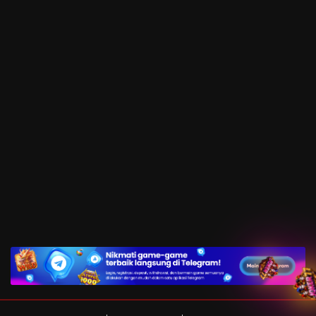
J
P
A