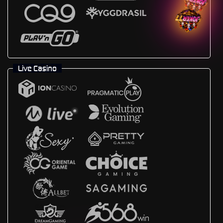
Live Casino