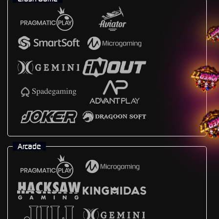
Arcade