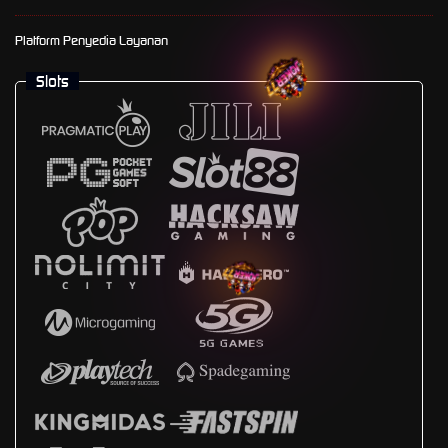
Platform Penyedia Layanan
Slots