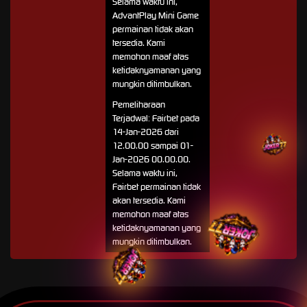
Selama waktu ini,
AdvantPlay Mini Game
permainan tidak akan
tersedia. Kami
memohon maaf atas
ketidaknyamanan yang
mungkin ditimbulkan.
Pemeliharaan
Terjadwal: Fairbet pada
14-Jan-2026 dari
12.00.00 sampai 01-
Jan-2026 00.00.00.
Selama waktu ini,
Fairbet permainan tidak
akan tersedia. Kami
memohon maaf atas
ketidaknyamanan yang
mungkin ditimbulkan.